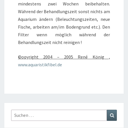
mindestens zwei Wochen beibehalten.
Während der Behandlungszeit sonst nichts am
Aquarium ändern (Beleuchtungszeiten, neue
Fische, arbeiten am/im Bodengrund etc.). Den
Filter wenn möglich während der
Behandlungszeit nicht reinigen !
©opyright 2004 – 2005 René König ,
www.aquaristikfibel.de
Suchen
Suchen
nach: