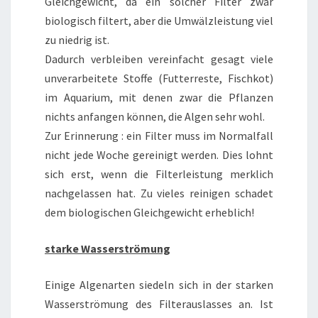
Gleichgewicht, da ein solcher Filter zwar
biologisch filtert, aber die Umwälzleistung viel
zu niedrig ist.
Dadurch verbleiben vereinfacht gesagt viele
unverarbeitete Stoffe (Futterreste, Fischkot)
im Aquarium, mit denen zwar die Pflanzen
nichts anfangen können, die Algen sehr wohl.
Zur Erinnerung : ein Filter muss im Normalfall
nicht jede Woche gereinigt werden. Dies lohnt
sich erst, wenn die Filterleistung merklich
nachgelassen hat. Zu vieles reinigen schadet
dem biologischen Gleichgewicht erheblich!
starke Wasserströmung
Einige Algenarten siedeln sich in der starken
Wasserströmung des Filterauslasses an. Ist