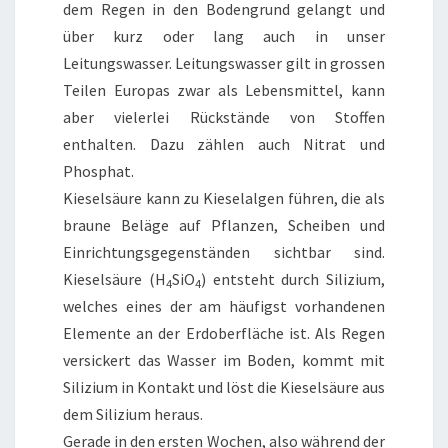
dem Regen in den Bodengrund gelangt und
über kurz oder lang auch in unser
Leitungswasser. Leitungswasser gilt in grossen
Teilen Europas zwar als Lebensmittel, kann
aber vielerlei Rückstände von Stoffen
enthalten. Dazu zählen auch Nitrat und
Phosphat.
Kieselsäure kann zu Kieselalgen führen, die als
braune Beläge auf Pflanzen, Scheiben und
Einrichtungsgegenständen sichtbar sind.
Kieselsäure (H
SiO
) entsteht durch Silizium,
4
4
welches eines der am häufigst vorhandenen
Elemente an der Erdoberfläche ist. Als Regen
versickert das Wasser im Boden, kommt mit
Silizium in Kontakt und löst die Kieselsäure aus
dem Silizium heraus.
Gerade in den ersten Wochen, also während der