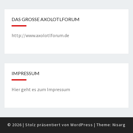
DAS GROSSE AXOLOTLFORUM
http://www.axolotlforum.de
IMPRESSUM
Hier geht es zum Impressum
© 2026
|
Stolz präsentiert von
WordPress
|
Theme:
Nisarg