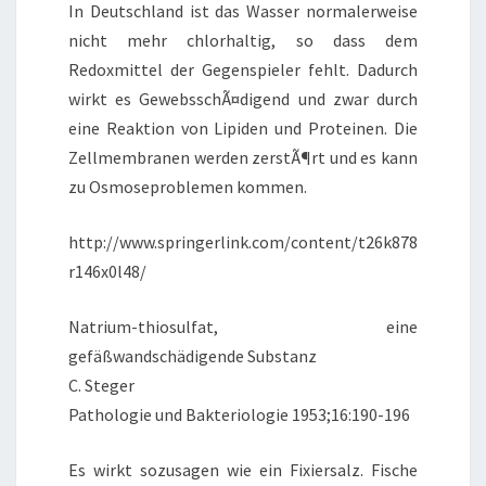
In Deutschland ist das Wasser normalerweise
nicht mehr chlorhaltig, so dass dem
Redoxmittel der Gegenspieler fehlt. Dadurch
wirkt es GewebsschÃ¤digend und zwar durch
eine Reaktion von Lipiden und Proteinen. Die
Zellmembranen werden zerstÃ¶rt und es kann
zu Osmoseproblemen kommen.
http://www.springerlink.com/content/t26k878
r146x0l48/
Natrium-thiosulfat, eine
gefäßwandschädigende Substanz
C. Steger
Pathologie und Bakteriologie 1953;16:190-196
Es wirkt sozusagen wie ein Fixiersalz. Fische