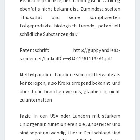
Reaktionsprodukte, deren biologische Wirkung
ebenfalls nicht bekannt ist. Zumindest stellen
Thiosulfat und seine komplizierten
Folgeprodukte biologisch fremde, potentiell
schädliche Substanzen dar.“
Patentschrift: http://guppy.andreas-
sander.net/LinkedDo￢ﾀﾦ019611135A1.pdf
Methylparaben: Parabene sind mittlerweile als
kanzerogen, also Krebs erregend bekannt und
über Jodid brauchen wir uns, glaube ich, nicht
zu unterhalten.
Fazit: In den USA oder Ländern mit starkem
Chlorgehalt funktionieren die Aufbereiter und
sind sogar notwendig. Hier in Deutschland sind