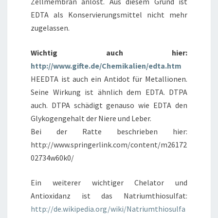
Zellmembran anlöst. Aus diesem Grund ist
EDTA als Konservierungsmittel nicht mehr
zugelassen.
Wichtig auch hier:
http://www.gifte.de/Chemikalien/edta.htm
HEEDTA ist auch ein Antidot für Metallionen.
Seine Wirkung ist ähnlich dem EDTA. DTPA
auch. DTPA schädigt genauso wie EDTA den
Glykogengehalt der Niere und Leber.
Bei der Ratte beschrieben hier:
http://www.springerlink.com/content/m26172
02734w60k0/
Ein weiterer wichtiger Chelator und
Antioxidanz ist das Natriumthiosulfat:
http://de.wikipedia.org/wiki/Natriumthiosulfa